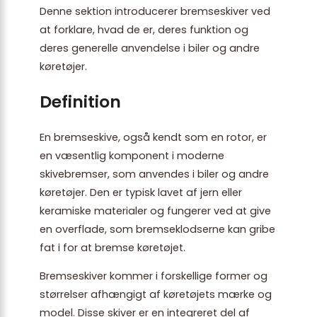
Denne sektion introducerer bremseskiver ved
at forklare, hvad de er, deres funktion og
deres generelle anvendelse i biler og andre
køretøjer.
Definition
En bremseskive, også kendt som en rotor, er
en væsentlig komponent i moderne
skivebremser, som anvendes i biler og andre
køretøjer. Den er typisk lavet af jern eller
keramiske materialer og fungerer ved at give
en overflade, som bremseklodserne kan gribe
fat i for at bremse køretøjet.
Bremseskiver kommer i forskellige former og
størrelser afhængigt af køretøjets mærke og
model. Disse skiver er en integreret del af