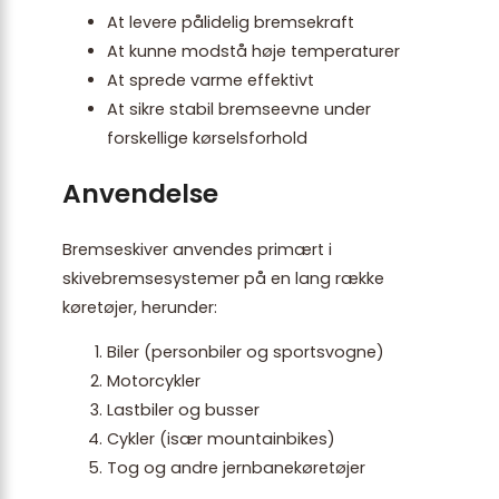
At levere pålidelig bremsekraft
At kunne modstå høje temperaturer
At sprede varme effektivt
At sikre stabil bremseevne under
forskellige kørselsforhold
Anvendelse
Bremseskiver anvendes primært i
skivebremsesystemer på en lang række
køretøjer, herunder:
Biler (personbiler og sportsvogne)
Motorcykler
Lastbiler og busser
Cykler (især mountainbikes)
Tog og andre jernbanekøretøjer