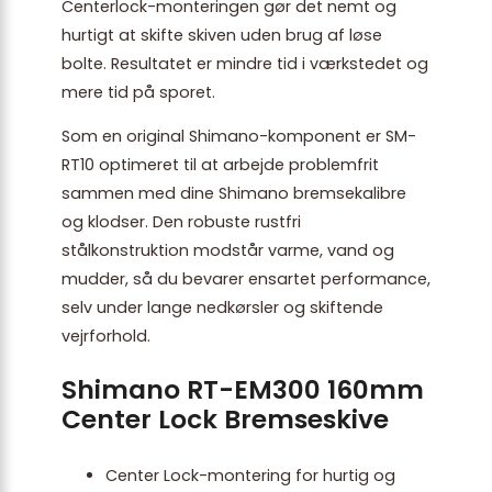
Centerlock-monteringen gør det nemt og
hurtigt at skifte skiven uden brug af løse
bolte. Resultatet er mindre tid i værkstedet og
mere tid på sporet.
Som en original Shimano-komponent er SM-
RT10 optimeret til at arbejde problemfrit
sammen med dine Shimano bremsekalibre
og klodser. Den robuste rustfri
stålkonstruktion modstår varme, vand og
mudder, så du bevarer ensartet performance,
selv under lange nedkørsler og skiftende
vejrforhold.
Shimano RT-EM300 160mm
Center Lock Bremseskive
Center Lock-montering for hurtig og