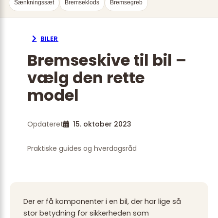
Sænkningssæt
Bremseklods
Bremsegreb
BILER
Bremseskive til bil –
vælg den rette
model
Opdateret
15. oktober 2023
Praktiske guides og hverdagsråd
Der er få komponenter i en bil, der har lige så
stor betydning for sikkerheden som