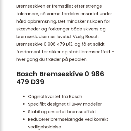
Bremseskiven er fremstillet efter strenge
tolerancer, så varme fordeles ensartet under
hård opbremsning. Det mindsker risikoen for
skævheder og forlænger både skivens og
bremseklodsernes levetid. Vælg Bosch
Bremseskive 0 986 479 D13, og få et solidt
fundament for sikker og stabil bremseeffekt –
hver gang du træder på pedalen.
Bosch Bremseskive 0 986
479 D39
Original kvalitet fra Bosch
Specifikt designet til BMW modeller
Stabil og ensartet bremseeffekt
Reducerer bremselængde ved korrekt
vedligeholdelse