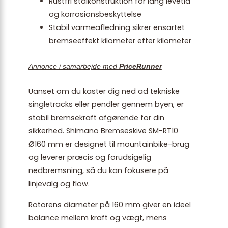
Rustfri stålkonstruktion for lang levetid
og korrosionsbeskyttelse
Stabil varmeafledning sikrer ensartet
bremseeffekt kilometer efter kilometer
Annonce i samarbejde med
PriceRunner
Uanset om du kaster dig ned ad tekniske
singletracks eller pendler gennem byen, er
stabil bremsekraft afgørende for din
sikkerhed. Shimano Bremseskive SM-RT10
Ø160 mm er designet til mountainbike-brug
og leverer præcis og forudsigelig
nedbremsning, så du kan fokusere på
linjevalg og flow.
Rotorens diameter på 160 mm giver en ideel
balance mellem kraft og vægt, mens