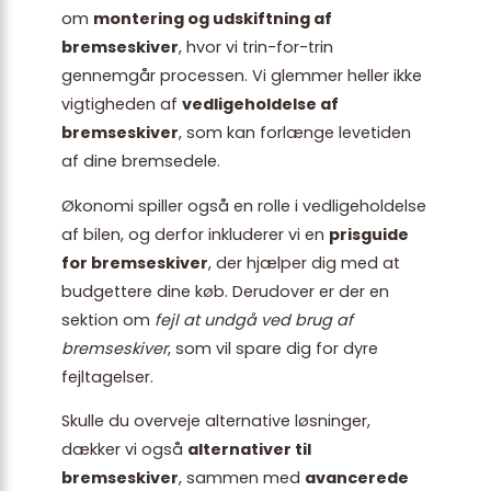
om
montering og udskiftning af
bremseskiver
, hvor vi trin-for-trin
gennemgår processen. Vi glemmer heller ikke
vigtigheden af
vedligeholdelse af
bremseskiver
, som kan forlænge levetiden
af dine bremsedele.
Økonomi spiller også en rolle i vedligeholdelse
af bilen, og derfor inkluderer vi en
prisguide
for bremseskiver
, der hjælper dig med at
budgettere dine køb. Derudover er der en
sektion om
fejl at undgå ved brug af
bremseskiver
, som vil spare dig for dyre
fejltagelser.
Skulle du overveje alternative løsninger,
dækker vi også
alternativer til
bremseskiver
, sammen med
avancerede