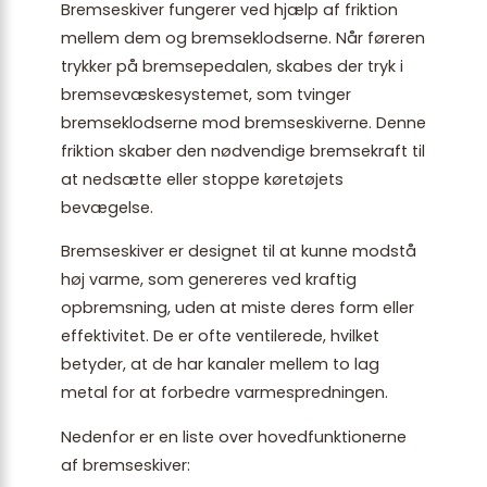
Bremseskiver fungerer ved hjælp af friktion
mellem dem og bremseklodserne. Når føreren
trykker på bremsepedalen, skabes der tryk i
bremsevæskesystemet, som tvinger
bremseklodserne mod bremseskiverne. Denne
friktion skaber den nødvendige bremsekraft til
at nedsætte eller stoppe køretøjets
bevægelse.
Bremseskiver er designet til at kunne modstå
høj varme, som genereres ved kraftig
opbremsning, uden at miste deres form eller
effektivitet. De er ofte ventilerede, hvilket
betyder, at de har kanaler mellem to lag
metal for at forbedre varmespredningen.
Nedenfor er en liste over hovedfunktionerne
af bremseskiver: