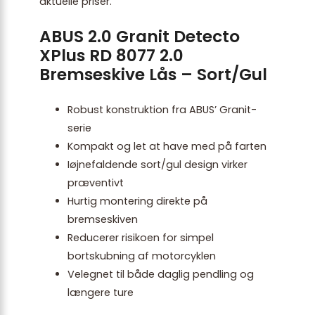
aktuelle priser.
ABUS 2.0 Granit Detecto
XPlus RD 8077 2.0
Bremseskive Lås – Sort/Gul
Robust konstruktion fra ABUS’ Granit-
serie
Kompakt og let at have med på farten
Iøjnefaldende sort/gul design virker
præventivt
Hurtig montering direkte på
bremseskiven
Reducerer risikoen for simpel
bortskubning af motorcyklen
Velegnet til både daglig pendling og
længere ture