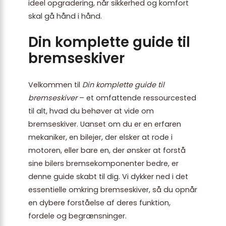
ideel opgradering, når sikkerhed og komfort
skal gå hånd i hånd.
Din komplette guide til
bremseskiver
Velkommen til
Din komplette guide til
bremseskiver
– et omfattende ressourcested
til alt, hvad du behøver at vide om
bremseskiver. Uanset om du er en erfaren
mekaniker, en bilejer, der elsker at rode i
motoren, eller bare en, der ønsker at forstå
sine bilers bremsekomponenter bedre, er
denne guide skabt til dig. Vi dykker ned i det
essentielle omkring bremseskiver, så du opnår
en dybere forståelse af deres funktion,
fordele og begrænsninger.