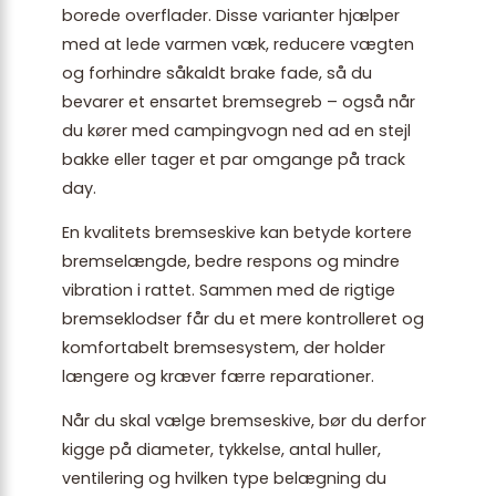
borede overflader. Disse varianter hjælper
med at lede varmen væk, reducere vægten
og forhindre såkaldt brake fade, så du
bevarer et ensartet bremsegreb – også når
du kører med campingvogn ned ad en stejl
bakke eller tager et par omgange på track
day.
En kvalitets bremseskive kan betyde kortere
bremselængde, bedre respons og mindre
vibration i rattet. Sammen med de rigtige
bremseklodser får du et mere kontrolleret og
komfortabelt bremsesystem, der holder
længere og kræver færre reparationer.
Når du skal vælge bremseskive, bør du derfor
kigge på diameter, tykkelse, antal huller,
ventilering og hvilken type belægning du