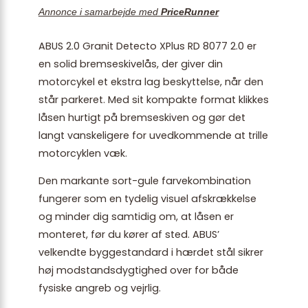
Annonce i samarbejde med
PriceRunner
ABUS 2.0 Granit Detecto XPlus RD 8077 2.0 er
en solid bremseskivelås, der giver din
motorcykel et ekstra lag beskyttelse, når den
står parkeret. Med sit kompakte format klikkes
låsen hurtigt på bremseskiven og gør det
langt vanskeligere for uvedkommende at trille
motorcyklen væk.
Den markante sort-gule farvekombination
fungerer som en tydelig visuel afskrækkelse
og minder dig samtidig om, at låsen er
monteret, før du kører af sted. ABUS’
velkendte byggestandard i hærdet stål sikrer
høj modstandsdygtighed over for både
fysiske angreb og vejrlig.