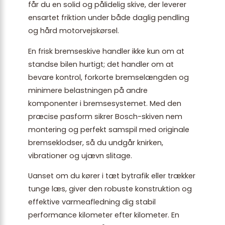
får du en solid og pålidelig skive, der leverer
ensartet friktion under både daglig pendling
og hård motorvejskørsel.
En frisk bremseskive handler ikke kun om at
standse bilen hurtigt; det handler om at
bevare kontrol, forkorte bremselængden og
minimere belastningen på andre
komponenter i bremsesystemet. Med den
præcise pasform sikrer Bosch-skiven nem
montering og perfekt samspil med originale
bremseklodser, så du undgår knirken,
vibrationer og ujævn slitage.
Uanset om du kører i tæt bytrafik eller trækker
tunge læs, giver den robuste konstruktion og
effektive varmeafledning dig stabil
performance kilometer efter kilometer. En