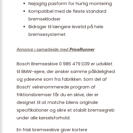
Nøjagtig pasform for hurtig montering
Kompatibel med de fleste standard
bremseklodser
Bidrager til længere levetid på hele
bremsesystemet
Annonce i samarbejde med
PriceRunner
Bosch Bremseskive 0 986 479 D39 er udviklet
til BMW-ejere, der ønsker samme pålidelighed
og ydeevne som fra fabrikken. Som del af
Bosch’ velrenommerede program af
friktionsbremser får du en skive, der er
designet til at matche bilens originale
specifikationer og sikre et stabilt bremsegreb
under alle kørselsforhold.
En frisk bremseskive giver kortere