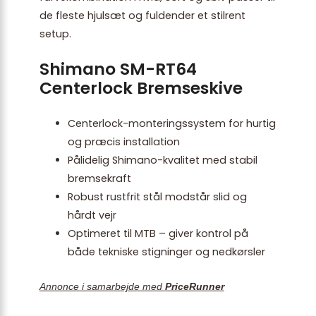
de fleste hjulsæt og fuldender et stilrent
setup.
Shimano SM-RT64
Centerlock Bremseskive
Centerlock-monteringssystem for hurtig
og præcis installation
Pålidelig Shimano-kvalitet med stabil
bremsekraft
Robust rustfrit stål modstår slid og
hårdt vejr
Optimeret til MTB – giver kontrol på
både tekniske stigninger og nedkørsler
Annonce i samarbejde med
PriceRunner