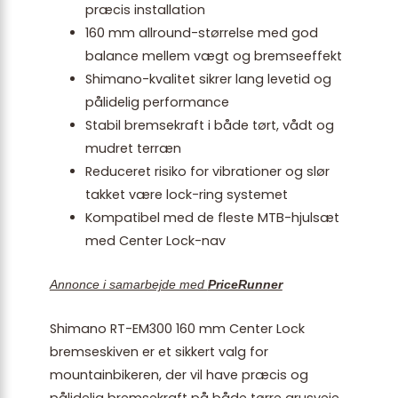
præcis installation
160 mm allround-størrelse med god
balance mellem vægt og bremseeffekt
Shimano-kvalitet sikrer lang levetid og
pålidelig performance
Stabil bremsekraft i både tørt, vådt og
mudret terræn
Reduceret risiko for vibrationer og slør
takket være lock-ring systemet
Kompatibel med de fleste MTB-hjulsæt
med Center Lock-nav
Annonce i samarbejde med
PriceRunner
Shimano RT-EM300 160 mm Center Lock
bremseskiven er et sikkert valg for
mountainbikeren, der vil have præcis og
pålidelig bremsekraft på både tørre grusveje