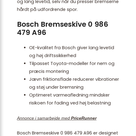
og lang levetid, selv når du presser bremserne
hårdt på udfordrende spor.
Bosch Bremseskive 0 986
479 A96
OE-kvalitet fra Bosch giver lang levetid
og høj driftssikkerhed
Tilpasset Toyota-modeller for nem og
præcis montering
Jævn friktionsflade reducerer vibrationer
og støj under bremsning
Optimeret varmeafledning mindsker
risikoen for fading ved høj belastning
Annonce i samarbejde med
PriceRunner
Bosch Bremseskive 0 986 479 A96 er designet