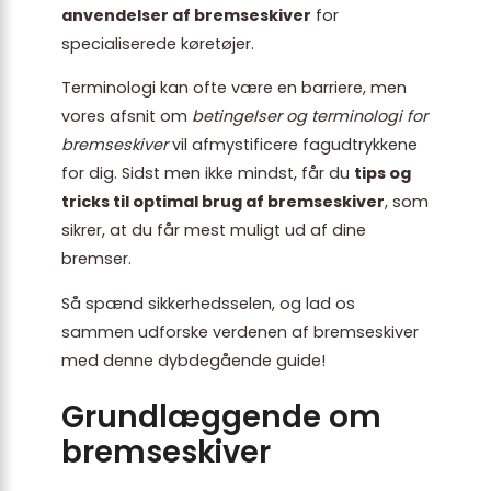
anvendelser af bremseskiver
for
specialiserede køretøjer.
Terminologi kan ofte være en barriere, men
vores afsnit om
betingelser og terminologi for
bremseskiver
vil afmystificere fagudtrykkene
for dig. Sidst men ikke mindst, får du
tips og
tricks til optimal brug af bremseskiver
, som
sikrer, at du får mest muligt ud af dine
bremser.
Så spænd sikkerhedsselen, og lad os
sammen udforske verdenen af bremseskiver
med denne dybdegående guide!
Grundlæggende om
bremseskiver