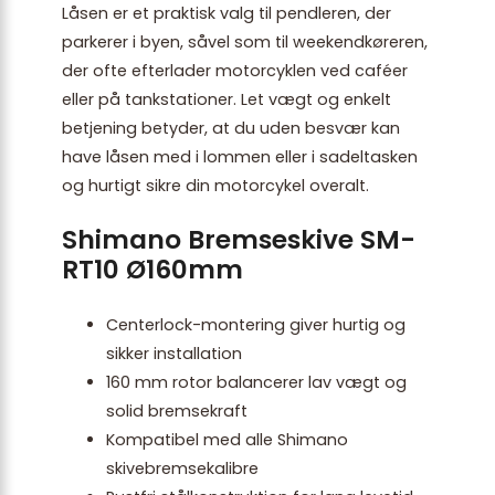
Låsen er et praktisk valg til pendleren, der
parkerer i byen, såvel som til weekendkøreren,
der ofte efterlader motorcyklen ved caféer
eller på tankstationer. Let vægt og enkelt
betjening betyder, at du uden besvær kan
have låsen med i lommen eller i sadeltasken
og hurtigt sikre din motorcykel overalt.
Shimano Bremseskive SM-
RT10 Ø160mm
Centerlock-montering giver hurtig og
sikker installation
160 mm rotor balance­rer lav vægt og
solid bremsekraft
Kompatibel med alle Shimano
skivebremsekalibre