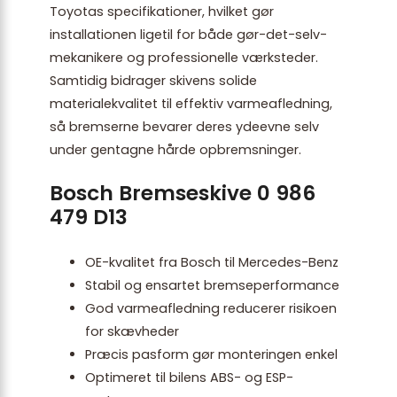
Toyotas specifikationer, hvilket gør
installationen ligetil for både gør-det-selv-
mekanikere og professionelle værksteder.
Samtidig bidrager skivens solide
materialekvalitet til effektiv varmeafledning,
så bremserne bevarer deres ydeevne selv
under gentagne hårde opbremsninger.
Bosch Bremseskive 0 986
479 D13
OE-kvalitet fra Bosch til Mercedes-Benz
Stabil og ensartet bremseperformance
God varmeafledning reducerer risikoen
for skævheder
Præcis pasform gør monteringen enkel
Optimeret til bilens ABS- og ESP-