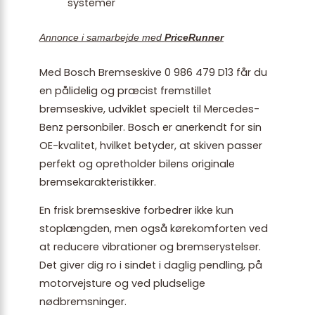
systemer
Annonce i samarbejde med
PriceRunner
Med Bosch Bremseskive 0 986 479 D13 får du
en pålidelig og præcist fremstillet
bremseskive, udviklet specielt til Mercedes-
Benz personbiler. Bosch er anerkendt for sin
OE-kvalitet, hvilket betyder, at skiven passer
perfekt og opretholder bilens originale
bremsekarakteristikker.
En frisk bremseskive forbedrer ikke kun
stoplængden, men også kørekomforten ved
at reducere vibrationer og bremserystelser.
Det giver dig ro i sindet i daglig pendling, på
motorvejsture og ved pludselige
nødbremsninger.