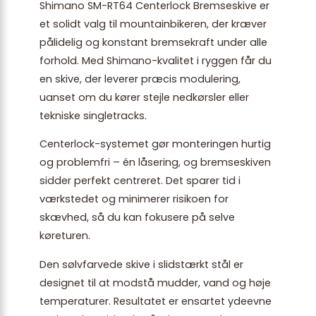
Shimano SM-RT64 Centerlock Bremseskive er
et solidt valg til mountainbikeren, der kræver
pålidelig og konstant bremsekraft under alle
forhold. Med Shimano-kvalitet i ryggen får du
en skive, der leverer præcis modulering,
uanset om du kører stejle nedkørsler eller
tekniske singletracks.
Centerlock-systemet gør monteringen hurtig
og problemfri – én låsering, og bremseskiven
sidder perfekt centreret. Det sparer tid i
værkstedet og minimerer risikoen for
skævhed, så du kan fokusere på selve
køreturen.
Den sølvfarvede skive i slidstærkt stål er
designet til at modstå mudder, vand og høje
temperaturer. Resultatet er ensartet ydeevne