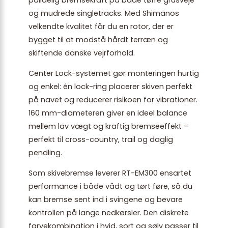
og mudrede singletracks. Med Shimanos
velkendte kvalitet får du en rotor, der er
bygget til at modstå hårdt terræn og
skiftende danske vejrforhold.
Center Lock-systemet gør monteringen hurtig
og enkel: én lock-ring placerer skiven perfekt
på navet og reducerer risikoen for vibrationer.
160 mm-diameteren giver en ideel balance
mellem lav vægt og kraftig bremseeffekt –
perfekt til cross-country, trail og daglig
pendling.
Som skivebremse leverer RT-EM300 ensartet
performance i både vådt og tørt føre, så du
kan bremse sent ind i svingene og bevare
kontrollen på lange nedkørsler. Den diskrete
farvekombination i hvid, sort og sølv passer til