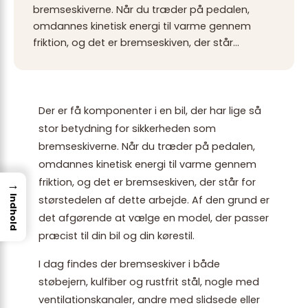
bremseskiverne. Når du træder på pedalen,
omdannes kinetisk energi til varme gennem
friktion, og det er bremseskiven, der står…
Der er få komponenter i en bil, der har lige så
stor betydning for sikkerheden som
bremseskiverne. Når du træder på pedalen,
omdannes kinetisk energi til varme gennem
friktion, og det er bremseskiven, der står for
→
Indhold
størstedelen af dette arbejde. Af den grund er
det afgørende at vælge en model, der passer
præcist til din bil og din kørestil.
I dag findes der bremseskiver i både
støbejern, kulfiber og rustfrit stål, nogle med
ventilationskanaler, andre med slidsede eller