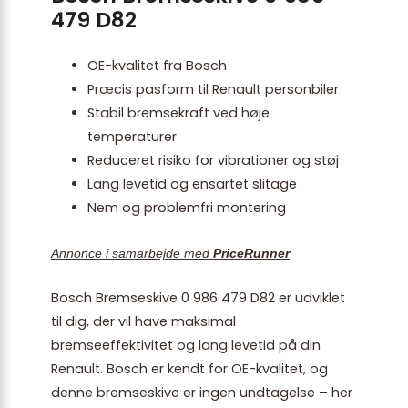
479 D82
OE-kvalitet fra Bosch
Præcis pasform til Renault personbiler
Stabil bremsekraft ved høje
temperaturer
Reduceret risiko for vibrationer og støj
Lang levetid og ensartet slitage
Nem og problemfri montering
Annonce i samarbejde med
PriceRunner
Bosch Bremseskive 0 986 479 D82 er udviklet
til dig, der vil have maksimal
bremseeffektivitet og lang levetid på din
Renault. Bosch er kendt for OE-kvalitet, og
denne bremseskive er ingen undtagelse – her