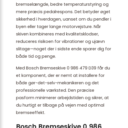
bremselængde, bedre temperaturstyring og
mere præcis pedalrespons. Det betyder øget
sikkerhed i hverdagen, uanset om du pendler i
byen eller tager lange motorvejsture. Når
skiven kombineres med kvalitetsklodser,
reduceres risikoen for vibrationer og ujævn
slitage—noget der i sidste ende sparer dig for
både tid og penge.
Med Bosch Bremseskive 0 986 479 D39 får du
et komponent, der er nemt at installere for
både gør-det-selv-mekanikeren og det
professionelle værksted. Den præcise
pasform minimerer arbejdstiden og sikrer, at
du hurtigt er tilbage på vejen med optimal
bremseeffekt.
Bosch Bremseskive 0 986