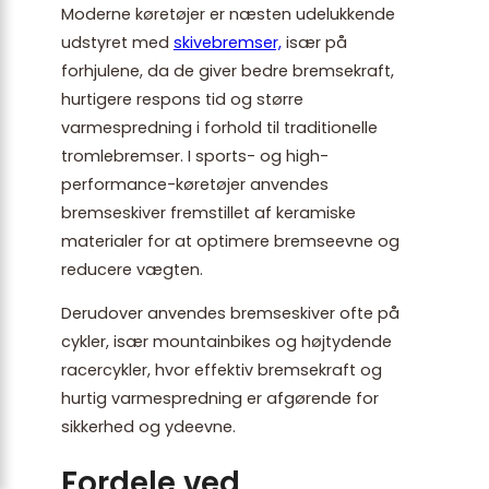
Moderne køretøjer er næsten udelukkende
udstyret med
skivebremser,
især på
forhjulene, da de giver bedre bremsekraft,
hurtigere respons tid og større
varmespredning i forhold til traditionelle
tromlebremser. I sports- og high-
performance-køretøjer anvendes
bremseskiver fremstillet af keramiske
materialer for at optimere bremseevne og
reducere vægten.
Derudover anvendes bremseskiver ofte på
cykler, især mountainbikes og højtydende
racercykler, hvor effektiv bremsekraft og
hurtig varmespredning er afgørende for
sikkerhed og ydeevne.
Fordele ved