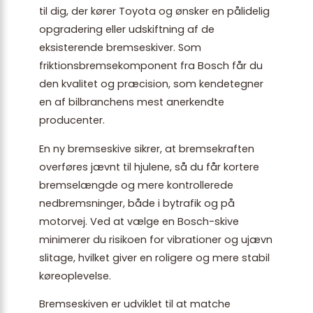
til dig, der kører Toyota og ønsker en pålidelig
opgradering eller udskiftning af de
eksisterende bremseskiver. Som
friktionsbremsekomponent fra Bosch får du
den kvalitet og præcision, som kendetegner
en af bilbranchens mest anerkendte
producenter.
En ny bremseskive sikrer, at bremsekraften
overføres jævnt til hjulene, så du får kortere
bremselængde og mere kontrollerede
nedbremsninger, både i bytrafik og på
motorvej. Ved at vælge en Bosch-skive
minimerer du risikoen for vibrationer og ujævn
slitage, hvilket giver en roligere og mere stabil
køreoplevelse.
Bremseskiven er udviklet til at matche