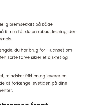
idelig bremsekraft på både
å 5 mm får du en robust løsning, der
ræcis.
 længde, du har brug for – uanset om
en sorte farve sikrer et diskret og
t, mindsker friktion og leverer en
de at forlænge levetiden på dine
nenter.