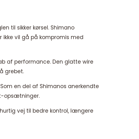
en til sikker kørsel. Shimano
r ikke vil gå på kompromis med
 tab af performance. Den glatte wire
på grebet.
. Som en del af Shimanos anerkendte
it-opsætninger.
urtig vej til bedre kontrol, længere