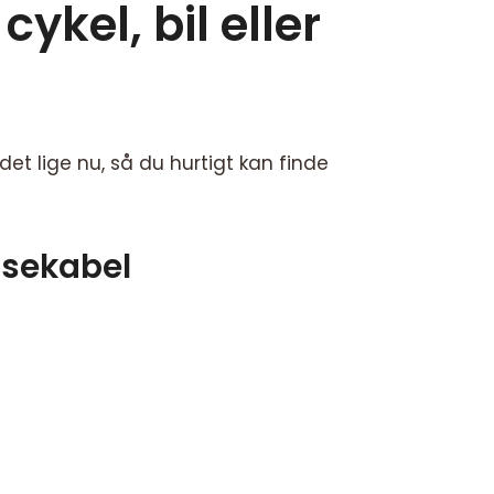
ykel, bil eller
t lige nu, så du hurtigt kan finde
sekabel