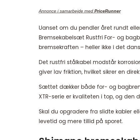
Annonce i samarbejde med
PriceRunner
Uanset om du pendler året rundt eller 
Bremsekabelsæt Rustfri For- og bagbr
bremsekraften – heller ikke i det dans
Det rustfri stålkabel modstår korrosi
giver lav friktion, hvilket sikrer en d
Sættet dækker både for- og bagbrems
XTR-serie er kvaliteten i top, og den
Skal du opgradere fra slidte kabler el
levetid og mere tillid på sporet.