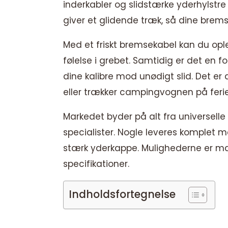
inderkabler og slidstærke yderhylstre
giver et glidende træk, så dine brems
Med et friskt bremsekabel kan du op
følelse i grebet. Samtidig er det en 
dine kalibre mod unødigt slid. Det er 
eller trækker campingvognen på ferie
Markedet byder på alt fra universell
specialister. Nogle leveres komplet m
stærk yderkappe. Mulighederne er ma
specifikationer.
Indholdsfortegnelse