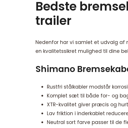
Bedste bremsekab
trailer
Nedenfor har vi samlet et udvalg af 
en kvalitetssikret mulighed til dine be
Shimano Bremsekabe
Rustfri stålkabler modstår korrosi
Komplet sæt til både for- og ba
XTR-kvalitet giver præcis og hur
Lav friktion i inderkablet reducer
Neutral sort farve passer til de f