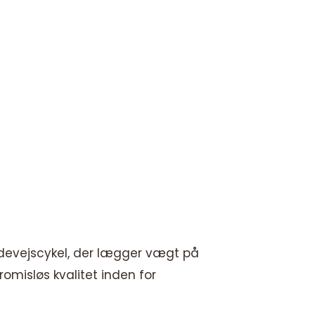
ndevejscykel, der lægger vægt på
omisløs kvalitet inden for