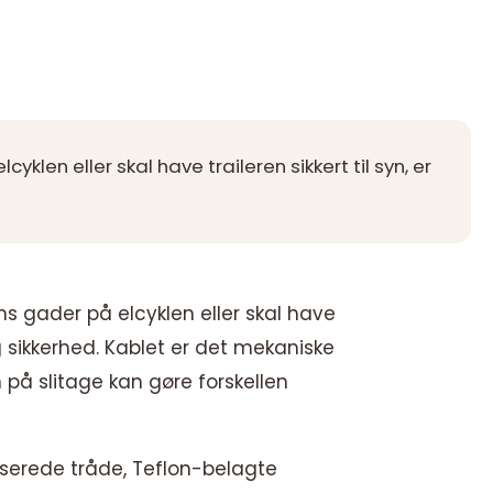
en eller skal have traileren sikkert til syn, er
 gader på elcyklen eller skal have
sikkerhed. Kablet er det mekaniske
på slitage kan gøre forskellen
niserede tråde, Teflon-belagte