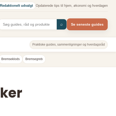
Redaktionelt udvalgt
Opdaterede tips til hjem, økonomi og hverdagen
⌕
Se seneste guides
Praktiske guides, sammenligninger og hverdagsråd
Bremseklods
Bremsegreb
kker