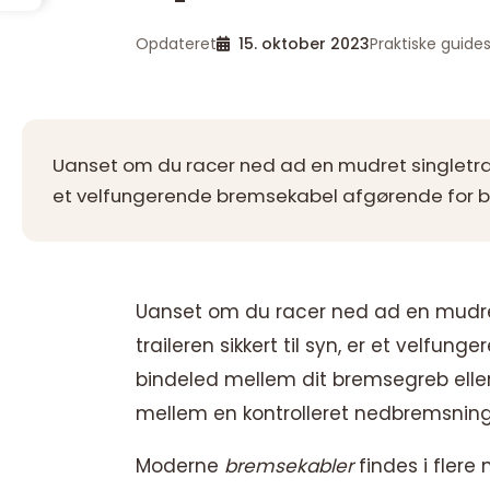
Opdateret
15. oktober 2023
Praktiske guide
Uanset om du racer ned ad en mudret singletrack 
et velfungerende bremsekabel afgørende for b
Uanset om du racer ned ad en mudret 
traileren sikkert til syn, er et velfung
bindeled mellem dit bremsegreb eller
mellem en kontrolleret nedbremsning
Moderne
bremsekabler
findes i flere