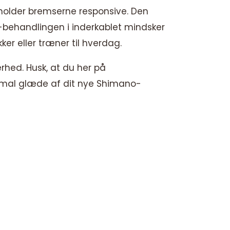
g holder bremserne responsive. Den
FE-behandlingen i inderkablet mindsker
ker eller træner til hverdag.
rhed. Husk, at du her på
simal glæde af dit nye Shimano-