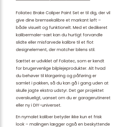
Foliatec Brake Caliper Paint Set er til dig, der vil
give dine bremsekalibre et markant løft –
både visuelt og funktionelt. Med et dedikeret
kalibermaler-sæt kan du hurtigt forvandle
slidte eller misfarvede kalibre til et flot
designelement, der matcher bilens stil.
Sættet er udviklet af Foliatec, som er kendt
for brugervenlige bilplejeprodukter. Alt hvad
du behøver til klargøring og påføring er
samlet i pakken, så du kan gå i gang uden at
skulle jagte ekstra udstyr. Det gør projektet
overskueligt, uanset om du er garagerutineret
eller ny i DIY-universet.
En nymalet kaliber betyder ikke kun et frisk
look – malingen lægger også en beskyttende