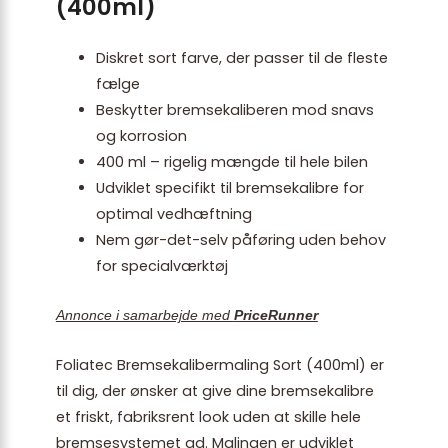
(400ml)
Diskret sort farve, der passer til de fleste
fælge
Beskytter bremsekaliberen mod snavs
og korrosion
400 ml – rigelig mængde til hele bilen
Udviklet specifikt til bremsekalibre for
optimal vedhæftning
Nem gør-det-selv påføring uden behov
for specialværktøj
Annonce i samarbejde med
PriceRunner
Foliatec Bremsekalibermaling Sort (400ml) er
til dig, der ønsker at give dine bremsekalibre
et friskt, fabriksrent look uden at skille hele
bremsesystemet ad. Malingen er udviklet