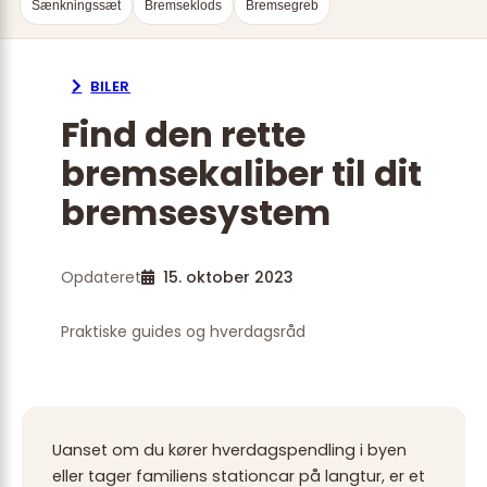
Sænkningssæt
Bremseklods
Bremsegreb
BILER
Find den rette
bremsekaliber til dit
bremsesystem
Opdateret
15. oktober 2023
Praktiske guides og hverdagsråd
Uanset om du kører hverdagspendling i byen
eller tager familiens stationcar på langtur, er et