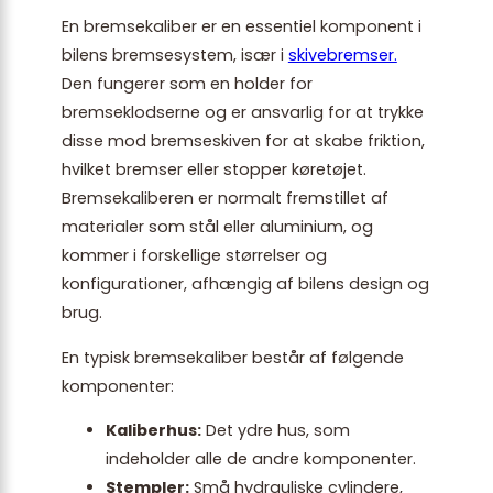
En bremsekaliber er en essentiel komponent i
bilens bremsesystem, især i
skivebremser.
Den fungerer som en holder for
bremseklodserne og er ansvarlig for at trykke
disse mod bremseskiven for at skabe friktion,
hvilket bremser eller stopper køretøjet.
Bremsekaliberen er normalt fremstillet af
materialer som stål eller aluminium, og
kommer i forskellige størrelser og
konfigurationer, afhængig af bilens design og
brug.
En typisk bremsekaliber består af følgende
komponenter:
Kaliberhus:
Det ydre hus, som
indeholder alle de andre komponenter.
Stempler:
Små hydrauliske cylindere,