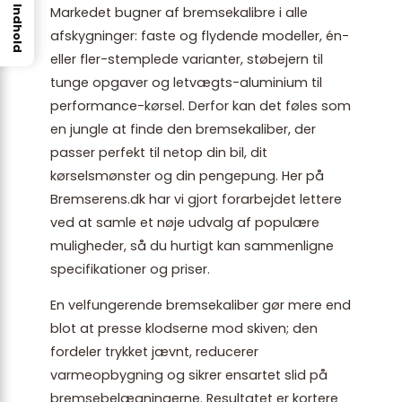
Markedet bugner af bremsekalibre i alle
Indhold
afskygninger: faste og flydende modeller, én-
eller fler-stemplede varianter, støbejern til
tunge opgaver og letvægts-aluminium til
performance-kørsel. Derfor kan det føles som
en jungle at finde den bremsekaliber, der
passer perfekt til netop din bil, dit
kørselsmønster og din pengepung. Her på
Bremserens.dk har vi gjort forarbejdet lettere
ved at samle et nøje udvalg af populære
muligheder, så du hurtigt kan sammenligne
specifikationer og priser.
En velfungerende bremsekaliber gør mere end
blot at presse klodserne mod skiven; den
fordeler trykket jævnt, reducerer
varmeopbygning og sikrer ensartet slid på
bremsebelægningerne. Resultatet er kortere