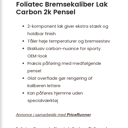
Foliatec Bremsekaliber Lak
Carbon 2k Pensel
2-komponent lak giver ekstra stærk og
holdbar finish
Tåler høje temperaturer og bremsestøv
Eksklusiv carbon-nuance for sporty
OEM-look
Præcis påføring med medfølgende
pensel
Glat overflade gør rengøring af
kaliberen lettere
Kan påføres hjemme uden
specialværktøj
Annonce i samarbejde med
PriceRunner