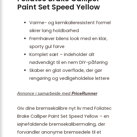
Paint Set Speed Yellow
Varme- og kemikalieresistent formel
sikrer lang holdbarhed
Fremhæver bilens look med en klar,
sporty gul farve
Komplet sæt – indeholder alt
nødvendigt til en nem DIY-påføring
Skaber en glat overflade, der gør
rengøring og vedligeholdelse lettere
Annonce i samarbejde med
PriceRunner
Giv dine bremsekalibre nyt liv med Foliatec
Brake Calliper Paint Set Speed Yellow – en
iøjnefaldende bremsekalibermaling, der
forvandler anonyme bremsedele til et