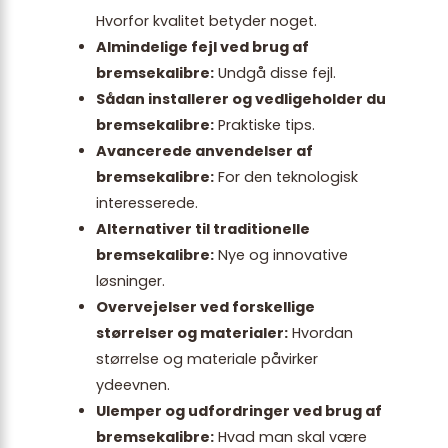
Hvorfor kvalitet betyder noget.
Almindelige fejl ved brug af
bremsekalibre:
Undgå disse fejl.
Sådan installerer og vedligeholder du
bremsekalibre:
Praktiske tips.
Avancerede anvendelser af
bremsekalibre:
For den teknologisk
interesserede.
Alternativer til traditionelle
bremsekalibre:
Nye og innovative
løsninger.
Overvejelser ved forskellige
størrelser og materialer:
Hvordan
størrelse og materiale påvirker
ydeevnen.
Ulemper og udfordringer ved brug af
bremsekalibre:
Hvad man skal være