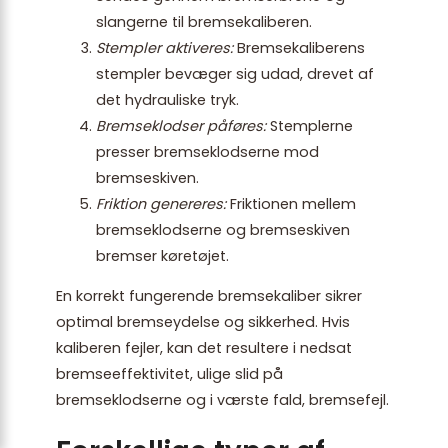
slangerne til bremsekaliberen.
Stempler aktiveres:
Bremsekaliberens
stempler bevæger sig udad, drevet af
det hydrauliske tryk.
Bremseklodser påføres:
Stemplerne
presser bremseklodserne mod
bremseskiven.
Friktion genereres:
Friktionen mellem
bremseklodserne og bremseskiven
bremser køretøjet.
En korrekt fungerende bremsekaliber sikrer
optimal bremseydelse og sikkerhed. Hvis
kaliberen fejler, kan det resultere i nedsat
bremseeffektivitet, ulige slid på
bremseklodserne og i værste fald, bremsefejl.