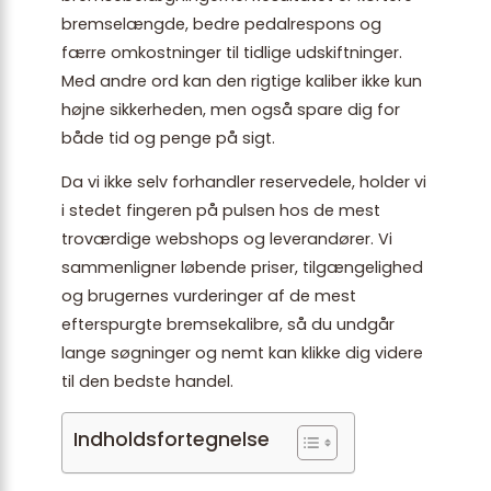
bremselængde, bedre pedalrespons og
færre omkostninger til tidlige udskiftninger.
Med andre ord kan den rigtige kaliber ikke kun
højne sikkerheden, men også spare dig for
både tid og penge på sigt.
Da vi ikke selv forhandler reservedele, holder vi
i stedet fingeren på pulsen hos de mest
troværdige webshops og leverandører. Vi
sammenligner løbende priser, tilgængelighed
og brugernes vurderinger af de mest
efterspurgte bremsekalibre, så du undgår
lange søgninger og nemt kan klikke dig videre
til den bedste handel.
Indholdsfortegnelse