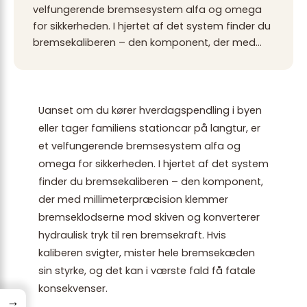
velfungerende bremsesystem alfa og omega
for sikkerheden. I hjertet af det system finder du
bremsekaliberen – den komponent, der med…
Uanset om du kører hverdagspendling i byen
eller tager familiens stationcar på langtur, er
et velfungerende bremsesystem alfa og
omega for sikkerheden. I hjertet af det system
finder du bremsekaliberen – den komponent,
der med millimeterpræcision klemmer
bremseklodserne mod skiven og konverterer
hydraulisk tryk til ren bremsekraft. Hvis
kaliberen svigter, mister hele bremsekæden
sin styrke, og det kan i værste fald få fatale
konsekvenser.
→