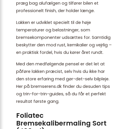
præg bag alufælgen og tilfører bilen et
professionelt finish, der holder længe.
Lakken er udviklet specielt til de høje
temperaturer og belastninger, som
bremsekomponenter udsættes for. Samtidig
beskytter den mod rust, kemikalier og vejrlig –
en praktisk fordel, hvis du kører året rundt.
Med den medfølgende pensel er det let at
påføre lakken præcist, selv hvis du ikke har
den store erfaring med gør-det-selv bilpleje.
Her på bremserens.dk finder du desuden tips
og trin-for-trin-guides, så du får et perfekt
resultat første gang.
Foliatec
Bremsekalibermaling Sort