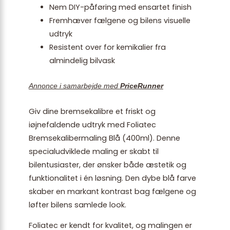
Nem DIY-påføring med ensartet finish
Fremhæver fælgene og bilens visuelle
udtryk
Resistent over for kemikalier fra
almindelig bilvask
Annonce i samarbejde med
PriceRunner
Giv dine bremsekalibre et friskt og
iøjnefaldende udtryk med Foliatec
Bremsekalibermaling Blå (400ml). Denne
specialudviklede maling er skabt til
bilentusiaster, der ønsker både æstetik og
funktionalitet i én løsning. Den dybe blå farve
skaber en markant kontrast bag fælgene og
løfter bilens samlede look.
Foliatec er kendt for kvalitet, og malingen er