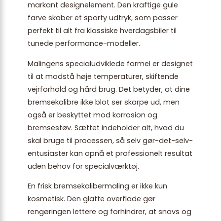
markant designelement. Den kraftige gule
farve skaber et sporty udtryk, som passer
perfekt til alt fra klassiske hverdagsbiler til
tunede performance-modeller.
Malingens specialudviklede formel er designet
til at modstå høje temperaturer, skiftende
vejrforhold og hård brug. Det betyder, at dine
bremsekalibre ikke blot ser skarpe ud, men
også er beskyttet mod korrosion og
bremsestøv. Sættet indeholder alt, hvad du
skal bruge til processen, så selv gør-det-selv-
entusiaster kan opnå et professionelt resultat
uden behov for specialværktøj.
En frisk bremsekalibermaling er ikke kun
kosmetisk. Den glatte overflade gør
rengøringen lettere og forhindrer, at snavs og