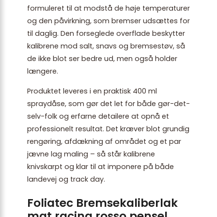
formuleret til at modstå de høje temperaturer
og den påvirkning, som bremser udsættes for
til daglig. Den forseglede overflade beskytter
kalibrene mod salt, snavs og bremsestøv, så
de ikke blot ser bedre ud, men også holder
længere.
Produktet leveres i en praktisk 400 ml
spraydåse, som gør det let for både gør-det-
selv-folk og erfarne detailere at opnå et
professionelt resultat. Det kræver blot grundig
rengøring, afdækning af området og et par
jævne lag maling – så står kalibrene
knivskarpt og klar til at imponere på både
landevej og track day.
Foliatec Bremsekaliberlak
mat racing rosso pensel