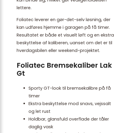
lettere.
Foliatec leverer en gør-det-selv løsning, der
kan udføres hjemme i garagen på få timer.
Resultatet er både et visuelt løft og en ekstra
beskyttelse af kaliberen, uanset om det er til
hverdagsbilen eller weekend-projektet.
Foliatec Bremsekaliber Lak
Gt
Sporty GT-look til bremsekalibre på få
timer
Ekstra beskyttelse mod snavs, vejssalt
og let rust
Holdbar, glansfuld overflade der tåler
daglig vask