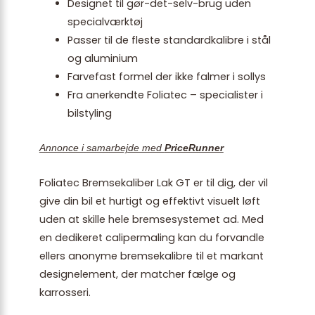
Designet til gør-det-selv-brug uden
specialværktøj
Passer til de fleste standardkalibre i stål
og aluminium
Farvefast formel der ikke falmer i sollys
Fra anerkendte Foliatec – specialister i
bilstyling
Annonce i samarbejde med
PriceRunner
Foliatec Bremsekaliber Lak GT er til dig, der vil
give din bil et hurtigt og effektivt visuelt løft
uden at skille hele bremsesystemet ad. Med
en dedikeret calipermaling kan du forvandle
ellers anonyme bremsekalibre til et markant
designelement, der matcher fælge og
karrosseri.