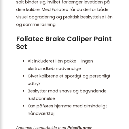
salt binder sig, hvilket forlænger levetiden på
dine kalibre. Med Foliatec får du derfor både
visuel opgradering og praktisk beskyttelse i én
og samme løsning.
Foliatec Brake Caliper Paint
Set
Alt inkluderet i én pakke – ingen
ekstraindkøb nødvendige
Giver kalibrene et sportigt og personligt
udtryk
Beskytter mod snavs og begyndende
rustdannelse
Kan påføres hjemme med almindeligt
håndværktøj
Annonce i samarbejde med
PriceRunner