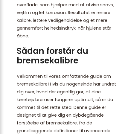
overflade, som hjælper med at afvise snavs,
vejfilm og let korrosion. Resultatet er renere
kalibre, lettere vedligeholdelse og et mere
gennemført helhedsindtryk, når hjulene står
åbne.
Sådan forstår du
bremsekalibre
Velkommen til vores omfattende guide om
bremsekalibre! Hvis du nogensinde har undret
dig over, hvad der egentlig gør, at dine
køretøjs bremser fungerer optimalt, så er du
kommet til det rette sted. Denne guide er
designet til at give dig en dybdegående
forståelse af bremsekalibre, fra de
grundlæggende definitioner til avancerede