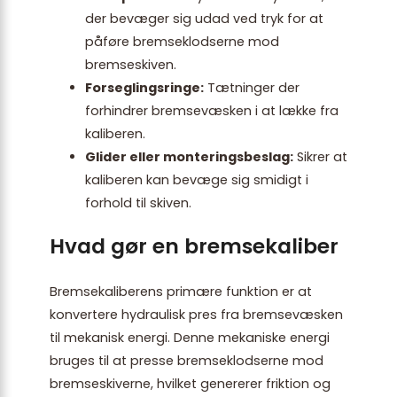
der bevæger sig udad ved tryk for at
påføre bremseklodserne mod
bremseskiven.
Forseglingsringe:
Tætninger der
forhindrer bremsevæsken i at lække fra
kaliberen.
Glider eller monteringsbeslag:
Sikrer at
kaliberen kan bevæge sig smidigt i
forhold til skiven.
Hvad gør en bremsekaliber
Bremsekaliberens primære funktion er at
konvertere hydraulisk pres fra bremsevæsken
til mekanisk energi. Denne mekaniske energi
bruges til at presse bremseklodserne mod
bremseskiverne, hvilket genererer friktion og