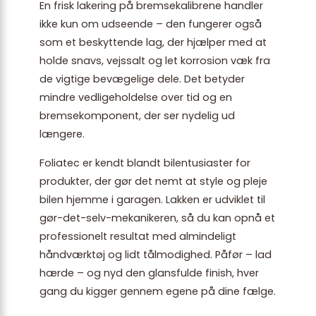
En frisk lakering på bremsekalibrene handler
ikke kun om udseende – den fungerer også
som et beskyttende lag, der hjælper med at
holde snavs, vejssalt og let korrosion væk fra
de vigtige bevægelige dele. Det betyder
mindre vedligeholdelse over tid og en
bremsekomponent, der ser nydelig ud
længere.
Foliatec er kendt blandt bilentusiaster for
produkter, der gør det nemt at style og pleje
bilen hjemme i garagen. Lakken er udviklet til
gør-det-selv-mekanikeren, så du kan opnå et
professionelt resultat med almindeligt
håndværktøj og lidt tålmodighed. Påfør – lad
hærde – og nyd den glansfulde finish, hver
gang du kigger gennem egene på dine fælge.