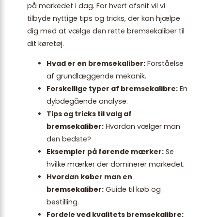
på markedet i dag. For hvert afsnit vil vi
tilbyde nyttige tips og tricks, der kan hjælpe
dig med at vælge den rette bremsekaliber til
dit køretøj.
Hvad er en bremsekaliber:
Forståelse
af grundlæggende mekanik.
Forskellige typer af bremsekalibre:
En
dybdegående analyse.
Tips og tricks til valg af
bremsekaliber:
Hvordan vælger man
den bedste?
Eksempler på førende mærker:
Se
hvilke mærker der dominerer markedet.
Hvordan køber man en
bremsekaliber:
Guide til køb og
bestilling.
Fordele ved kvalitets bremsekalibre: