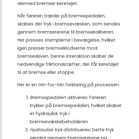
dermed bremser køretøjet.
Når føreren træder på bremsepedalen,
skabes der tryk i bremsevæsken, som sendes
gennem bremserørene til bremsekaliberen.
Her presses stemplerne i bevægelse, hvilket
igen presser bremseklodserne mod
bremseskiven. Denne interaktion skaber de
nødvendige friktionskræfter, der får køretøjet
til at bremse eller stoppe.
Her er en trin-for-trin forklaring på processen:
Bremsepedalen aktiveres:
Føreren
trykker på bremsepedalen, hvilket skaber
et hydraulisk tryk i
bremsevæskebeholderen.
Hydraulisk tryk distribueres:
Dette tryk
sendes gennem bremserørene og