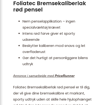
Foliatec Bremsekaliberlak
rød pensel
Nem penselapplikation – ingen
specialværktøj krævet
Intens rød farve giver et sporty
udseende
Beskytter kaliberen mod snavs og let
overfladerust
Gør det hurtigt at personliggøre bilens
udtryk
Annonce i samarbejde med
PriceRunner
Foliatec Bremsekaliberlak rød pensel er til dig,
der vil give dine bremsekalibre et markant,
sporty udtryk uden at skille hele hjulophænget