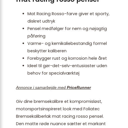
Mat Racing Rosso-farve giver et sporty,
diskret udtryk
Pensel medfølger for nem og nøjagtig
påføring
Varme- og kemikaliebestandig formel
beskytter kaliberen
Forebygger rust og korrosion hele året
Ideel til gør-det-selv-entusiaster uden
behov for specialværktøj
Annonce i samarbejde med
PriceRunner
Giv dine bremsekalibre et kompromisløst,
motorsportsinspireret look med Foliatec
Bremsekaliberlak mat racing rosso pensel.
Den matte røde nuance sætter et markant