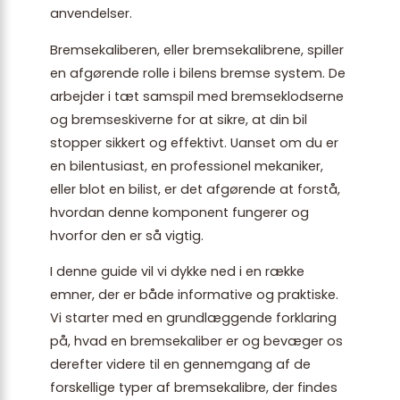
anvendelser.
Bremsekaliberen, eller bremsekalibrene, spiller
en afgørende rolle i bilens bremse system. De
arbejder i tæt samspil med bremseklodserne
og bremseskiverne for at sikre, at din bil
stopper sikkert og effektivt. Uanset om du er
en bilentusiast, en professionel mekaniker,
eller blot en bilist, er det afgørende at forstå,
hvordan denne komponent fungerer og
hvorfor den er så vigtig.
I denne guide vil vi dykke ned i en række
emner, der er både informative og praktiske.
Vi starter med en grundlæggende forklaring
på, hvad en bremsekaliber er og bevæger os
derefter videre til en gennemgang af de
forskellige typer af bremsekalibre, der findes