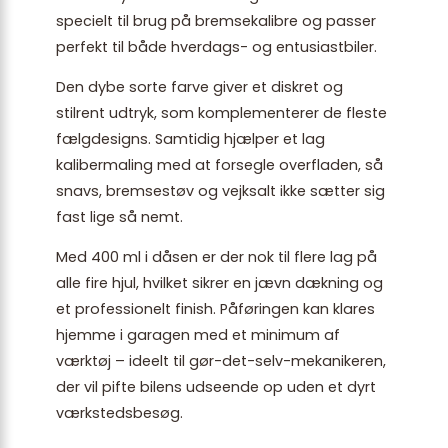
specielt til brug på bremsekalibre og passer
perfekt til både hverdags- og entusiastbiler.
Den dybe sorte farve giver et diskret og
stilrent udtryk, som komplementerer de fleste
fælgdesigns. Samtidig hjælper et lag
kalibermaling med at forsegle overfladen, så
snavs, bremsestøv og vejksalt ikke sætter sig
fast lige så nemt.
Med 400 ml i dåsen er der nok til flere lag på
alle fire hjul, hvilket sikrer en jævn dækning og
et professionelt finish. Påføringen kan klares
hjemme i garagen med et minimum af
værktøj – ideelt til gør-det-selv-mekanikeren,
der vil pifte bilens udseende op uden et dyrt
værkstedsbesøg.