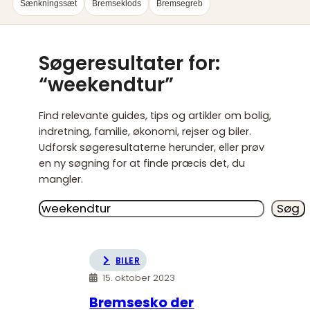
Sænkningssæt
Bremseklods
Bremsegreb
Søgeresultater for:
“weekendtur”
Find relevante guides, tips og artikler om bolig,
indretning, familie, økonomi, rejser og biler.
Udforsk søgeresultaterne herunder, eller prøv
en ny søgning for at finde præcis det, du
mangler.
Søg
Søg
BILER
15. oktober 2023
Bremsesko der