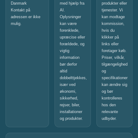
Danmark
med hjælp fra
produkter eller
Kontakt på
AI.
tjenester. Vi
adressen er ikke
Oplysninger
kan modtage
mulig.
kan være
kommission,
forenklede,
hvis du
upræcise eller
klikker på
forældede, og
links eller
vigtig
foretager køb.
information
Priser, vilkår,
bør derfor
tilgængelighed
altid
og
dobbelttjekkes,
specifikationer
især ved
kan ændre sig
økonomi,
og bør
sikkerhed,
kontrolleres
rejser, biler,
hos den
installationer
relevante
og produkter.
udbyder.