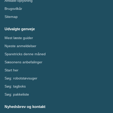
Affiliate-oplysning
Brugsvilkår
Sitemap
Udvalgte genveje
Mest læste guider
Nyeste anmeldelser
Sparetricks denne måned
Sæsonens anbefalinger
Start her
Søg: robotstøvsuger
Søg: tagboks
Søg: pakkeliste
Nyhedsbrev og kontakt