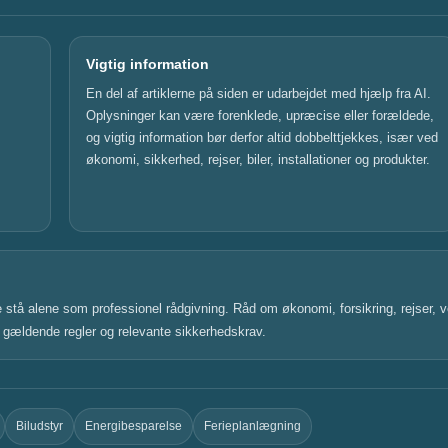
Vigtig information
En del af artiklerne på siden er udarbejdet med hjælp fra AI.
Oplysninger kan være forenklede, upræcise eller forældede,
og vigtig information bør derfor altid dobbelttjekkes, især ved
økonomi, sikkerhed, rejser, biler, installationer og produkter.
ke stå alene som professionel rådgivning. Råd om økonomi, forsikring, rejser, ve
r, gældende regler og relevante sikkerhedskrav.
Biludstyr
Energibesparelse
Ferieplanlægning