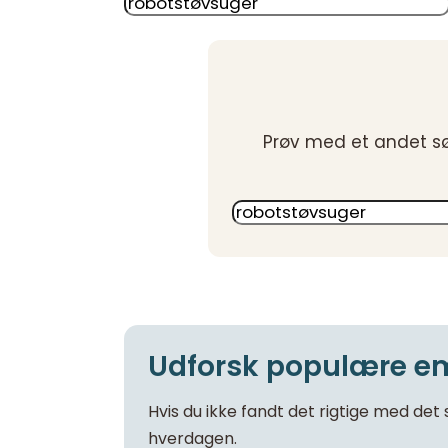
Søg
Prøv med et andet søg
Søg
igen
Udforsk populære em
Hvis du ikke fandt det rigtige med det 
hverdagen.