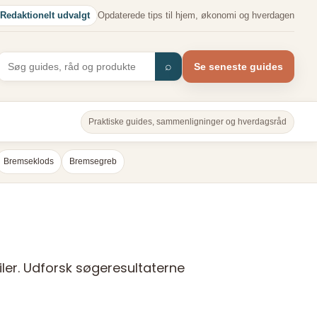
Redaktionelt udvalgt
Opdaterede tips til hjem, økonomi og hverdagen
⌕
Se seneste guides
Praktiske guides, sammenligninger og hverdagsråd
Bremseklods
Bremsegreb
biler. Udforsk søgeresultaterne