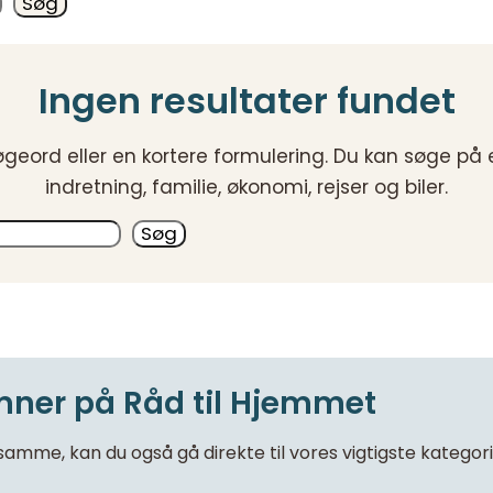
Søg
Ingen resultater fundet
eord eller en kortere formulering. Du kan søge på 
indretning, familie, økonomi, rejser og biler.
Søg
ner på Råd til Hjemmet
samme, kan du også gå direkte til vores vigtigste kategori