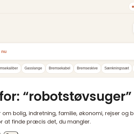
 nu
msekaliber
Gasslange
Bremsekabel
Bremseskive
Sænkningssæt
for: “robotstøvsuger”
er om bolig, indretning, familie, økonomi, rejser og 
or at finde præcis det, du mangler.