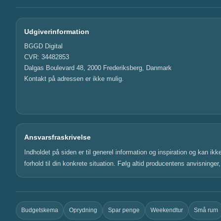
Udgiverinformation
BGGD Digital
CVR: 34482853
Dalgas Boulevard 48, 2000 Frederiksberg, Danmark
Kontakt på adressen er ikke mulig.
Ansvarsfraskrivelse
Indholdet på siden er til generel information og inspiration og kan ik
forhold til din konkrete situation. Følg altid producentens anvisninge
Budgetskema
Oprydning
Spar penge
Weekendtur
Små rum