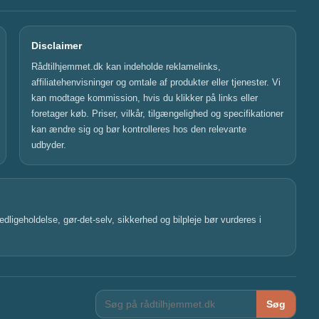
Disclaimer
Rådtilhjemmet.dk kan indeholde reklamelinks,
affiliatehenvisninger og omtale af produkter eller tjenester. Vi
kan modtage kommission, hvis du klikker på links eller
foretager køb. Priser, vilkår, tilgængelighed og specifikationer
kan ændre sig og bør kontrolleres hos den relevante
udbyder.
dligeholdelse, gør-det-selv, sikkerhed og bilpleje bør vurderes i
Søg