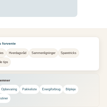
u forvente
des
Hverdagsråd
Sammenligninger
Sparetricks
e tips
 emner
Opbevaring
Pakkeliste
Energiforbrug
Bilpleje
utiner