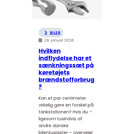
BILER
29. januar 2026
Hvilken
indflydelse har et
sænkningssæt på
køretøjets
brændstofforbrug
?
Kan et par centimeter
virkelig gøre en forskel på
tankstationen? Hvis du –
ligesom tusindvis af
andre danske
bilentusiaster – overvejer